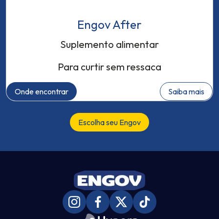
Engov After
Suplemento alimentar
Para curtir sem ressaca
Onde encontrar
Saiba mais
Escolha seu Engov