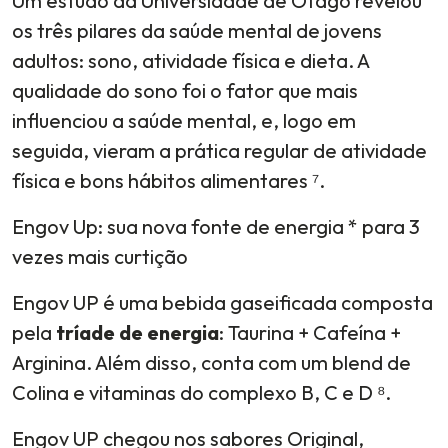
Um estudo da Universidade de Otago revelou
os três pilares da saúde mental de jovens
adultos: sono, atividade física e dieta. A
qualidade do sono foi o fator que mais
influenciou a saúde mental, e, logo em
seguida, vieram a prática regular de atividade
física e bons hábitos alimentares ⁷.
Engov Up: sua nova fonte de energia * para 3
vezes mais curtição
Engov UP é uma bebida gaseificada composta
pela
tríade de energia
: Taurina + Cafeína +
Arginina. Além disso, conta com um blend de
Colina e vitaminas do complexo B, C e D ⁸.
Engov UP chegou nos sabores Original,