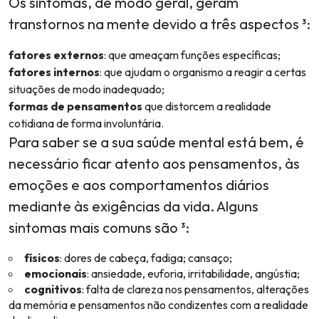
Os sintomas, de modo geral, geram
transtornos na mente devido a três aspectos ³:
fatores externos
: que ameaçam funções específicas;
fatores internos
: que ajudam o organismo a reagir a certas
situações de modo inadequado;
formas de pensamentos
que distorcem a realidade
cotidiana de forma involuntária.
Para saber se a sua saúde mental está bem, é
necessário ficar atento aos pensamentos, às
emoções e aos comportamentos diários
mediante às exigências da vida. Alguns
sintomas mais comuns são ³:
físicos
: dores de cabeça, fadiga; cansaço;
emocionais
: ansiedade, euforia, irritabilidade, angústia;
cognitivos
: falta de clareza nos pensamentos, alterações
da memória e pensamentos não condizentes com a realidade