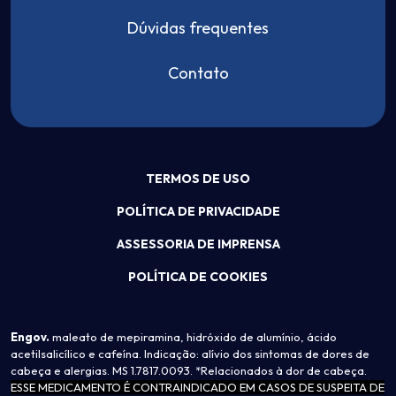
Dúvidas frequentes
Contato
TERMOS DE USO
POLÍTICA DE PRIVACIDADE
ASSESSORIA DE IMPRENSA
POLÍTICA DE COOKIES
Engov.
maleato de mepiramina, hidróxido de alumínio, ácido
acetilsalicílico e cafeína. Indicação: alívio dos sintomas de dores de
cabeça e alergias. MS 1.7817.0093. *Relacionados à dor de cabeça.
ESSE MEDICAMENTO É CONTRAINDICADO EM CASOS DE SUSPEITA DE