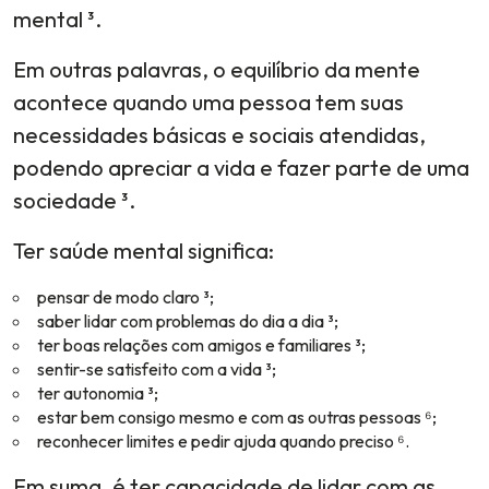
mental ³.
Em outras palavras, o equilíbrio da mente
acontece quando uma pessoa tem suas
necessidades básicas e sociais atendidas,
podendo apreciar a vida e fazer parte de uma
sociedade ³.
Ter saúde mental significa:
pensar de modo claro ³;
saber lidar com problemas do dia a dia ³;
ter boas relações com amigos e familiares ³;
sentir-se satisfeito com a vida ³;
ter autonomia ³;
estar bem consigo mesmo e com as outras pessoas ⁶;
reconhecer limites e pedir ajuda quando preciso ⁶.
Em suma, é ter capacidade de lidar com as