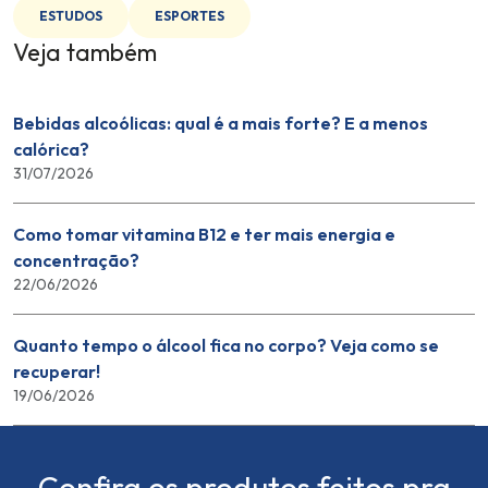
ESTUDOS
ESPORTES
Veja também
Bebidas alcoólicas: qual é a mais forte? E a menos
calórica?
31/07/2026
Como tomar vitamina B12 e ter mais energia e
concentração?
22/06/2026
Quanto tempo o álcool fica no corpo? Veja como se
recuperar!
19/06/2026
Confira os produtos feitos pra