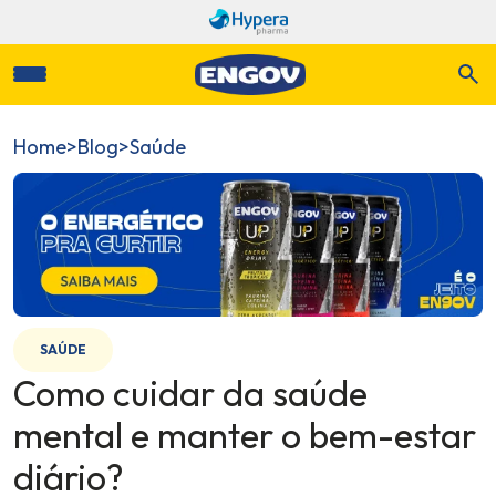
Home
>
Blog
>
Saúde
SAÚDE
Como cuidar da saúde
mental e manter o bem-estar
diário?