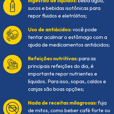
Ingestão de líquidos:
beba água,
sucos e bebidas isotônicas para
repor fluidos e eletrólitos;
Uso de antiácidos:
você pode
tentar acalmar o estômago com a
ajuda de medicamentos antiácidos;
Refeições nutritivas:
para as
principais refeições do dia, é
importante repor nutrientes e
líquidos. Para isso, sopas, caldos e
canjas são boas opções;
Nada de receitas milagrosas:
fuja
de mitos, como beber café forte ou