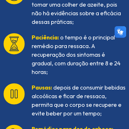
tomar uma colher de azeite, pois
não há evidências sobre a eficácia
dessas práticas;
Paciência:
o tempo é o principal
remédio para ressaca. A
recuperação dos sintomas é
gradual, com duração entre 8 e 24
horas;
Pausas:
depois de consumir bebidas
alcoólicas e ficar de ressaca,
permita que o corpo se recupere e
evite beber por um tempo;
Remédios para dor de cabeça: