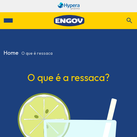
Home
>
O que é ressaca
O que é a ressaca?