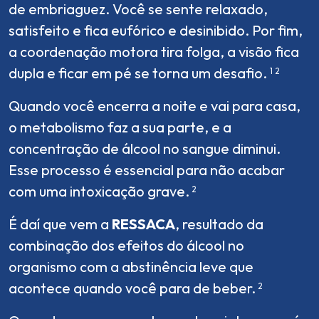
de embriaguez. Você se sente relaxado,
satisfeito e fica eufórico e desinibido. Por fim,
a coordenação motora tira folga, a visão fica
dupla e ficar em pé se torna um desafio.
1
2
Quando você encerra a noite e vai para casa,
o metabolismo faz a sua parte, e a
concentração de álcool no sangue diminui.
Esse processo é essencial para não acabar
com uma intoxicação grave.
2
É daí que vem a
RESSACA
, resultado da
combinação dos efeitos do álcool no
organismo com a abstinência leve que
acontece quando você para de beber.
2