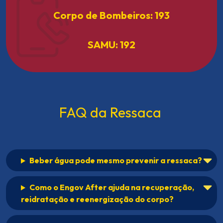
Corpo de Bombeiros: 193
SAMU: 192
FAQ da Ressaca
Beber água pode mesmo prevenir a ressaca?
Como o Engov After ajuda na recuperação,
reidratação e reenergização do corpo?