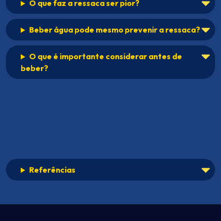
O que faz a ressaca ser pior?
Beber água pode mesmo prevenir a ressaca?
O que é importante considerar antes de
beber?
Referências