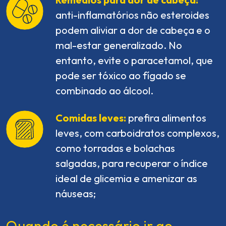
anti-inflamatórios não esteroides
podem aliviar a dor de cabeça e o
mal-estar generalizado. No
entanto, evite o paracetamol, que
pode ser tóxico ao fígado se
combinado ao álcool.
Comidas leves:
prefira alimentos
leves, com carboidratos complexos,
como torradas e bolachas
salgadas, para recuperar o índice
ideal de glicemia e amenizar as
náuseas;
Quando é necessário ir ao