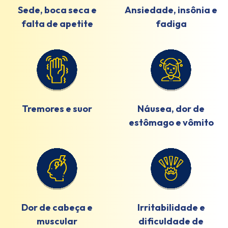
Sede, boca seca e
Ansiedade, insônia e
falta de apetite
fadiga
Tremores e suor
Náusea, dor de
estômago e vômito
Dor de cabeça e
Irritabilidade e
muscular
dificuldade de