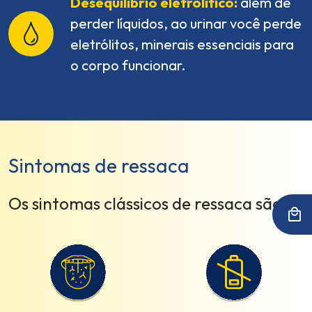
Desequilíbrio eletrolítico:
além de
perder líquidos, ao urinar você perde
eletrólitos, minerais essenciais para
o corpo funcionar.
Sintomas de ressaca
Os sintomas clássicos de ressaca são
:
3
4