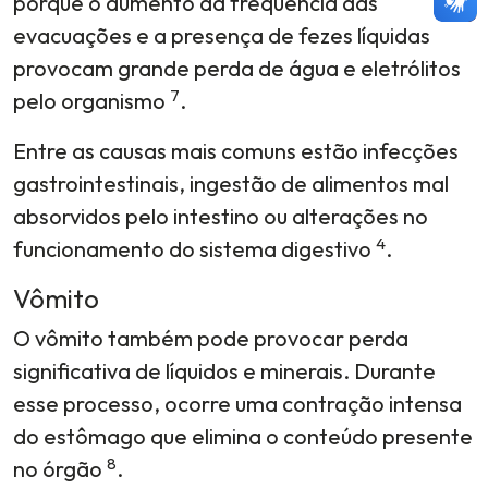
porque o aumento da frequência das
evacuações e a presença de fezes líquidas
provocam grande perda de água e eletrólitos
7
pelo organismo
.
Entre as causas mais comuns estão infecções
gastrointestinais, ingestão de alimentos mal
absorvidos pelo intestino ou alterações no
4
funcionamento do sistema digestivo
.
Vômito
O vômito também pode provocar perda
significativa de líquidos e minerais. Durante
esse processo, ocorre uma contração intensa
do estômago que elimina o conteúdo presente
8
no órgão
.