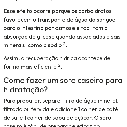
Esse efeito ocorre porque os carboidratos
favorecem o transporte de água do sangue
para o intestino por osmose e facilitam a
absorção da glicose quando associados a sais
2
minerais, como o sódio
.
Assim, a recuperação hídrica acontece de
2
forma mais eficiente
.
Como fazer um soro caseiro para
hidratação?
Para preparar, separe 1 litro de água mineral,
filtrada ou fervida e adicione 1 colher de café
de sal e 1 colher de sopa de açúcar. O soro
caseiro é fácil de preparar e eficaz no