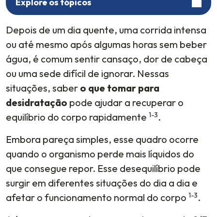
Explore os tópicos
Depois de um dia quente, uma corrida intensa
ou até mesmo após algumas horas sem beber
água, é comum sentir cansaço, dor de cabeça
ou uma sede difícil de ignorar. Nessas
situações, saber
o que tomar para
desidratação
pode ajudar a recuperar o
1-3
equilíbrio do corpo rapidamente
.
Embora pareça simples, esse quadro ocorre
quando o organismo perde mais líquidos do
que consegue repor. Esse desequilíbrio pode
surgir em diferentes situações do dia a dia e
1-3
afetar o funcionamento normal do corpo
.