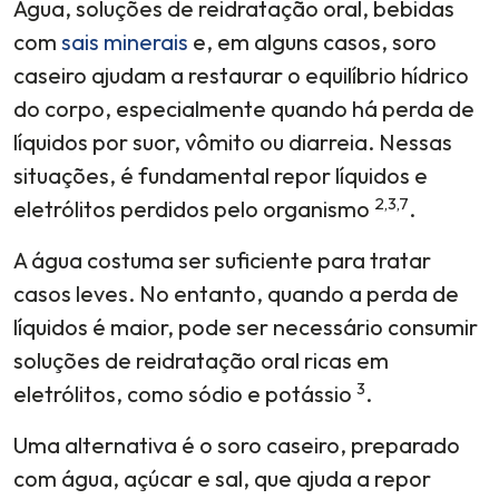
Água, soluções de reidratação oral, bebidas
com
sais minerais
e, em alguns casos, soro
caseiro ajudam a restaurar o equilíbrio hídrico
do corpo, especialmente quando há perda de
líquidos por suor, vômito ou diarreia. Nessas
situações, é fundamental repor líquidos e
2,3,7
eletrólitos perdidos pelo organismo
.
A água costuma ser suficiente para tratar
casos leves. No entanto, quando a perda de
líquidos é maior, pode ser necessário consumir
soluções de reidratação oral ricas em
3
eletrólitos, como sódio e potássio
.
Uma alternativa é o soro caseiro, preparado
com água, açúcar e sal, que ajuda a repor