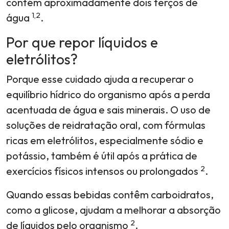
contém aproximadamente dois terços de
1,2
água
.
Por que repor líquidos e
eletrólitos?
Porque esse cuidado ajuda a recuperar o
equilíbrio hídrico do organismo após a perda
acentuada de água e sais minerais. O uso de
soluções de reidratação oral, com fórmulas
ricas em eletrólitos, especialmente sódio e
potássio, também é útil após a prática de
2
exercícios físicos intensos ou prolongados
.
Quando essas bebidas contêm carboidratos,
como a glicose, ajudam a melhorar a absorção
2
de líquidos pelo organismo
.