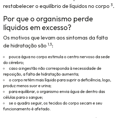
3
restabelecer o equilíbrio de líquidos no corpo
.
Por que o organismo perde
líquidos em excesso?
Os motivos que levam aos sintomas da falta
1,3
de hidratação são
:
pouca água no corpo estimula o centro nervoso da sede
do cérebro;
caso a ingestão não corresponda à necessidade de
reposição, a falta de hidratação aumenta;
o corpo retém mais líquido para suprir a deficiência, logo,
produz menos suor e urina;
para equilibrar, o organismo envia água de dentro das
células para o sangue;
se o quadro seguir, os tecidos do corpo secam e seu
funcionamento é afetado.