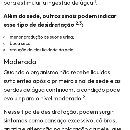
1
para estimular a ingestão de água
.
Além da sede, outros sinais podem indicar
2,3
esse tipo de desidratação
:
menor produção de suor e urina;
boca seca;
redução da elasticidade da pele.
Moderada
Quando o organismo não recebe líquidos
suficientes após o primeiro sinal de sede e as
perdas de água continuam, a condição pode
2
evoluir para o nível moderado
.
Nesse tipo de desidratação, podem surgir
sintomas como cansaço excessivo, cãibras,
apatia e alteração na coloração da pele, que