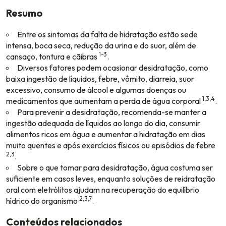
Resumo
Entre os sintomas da falta de hidratação estão sede
intensa, boca seca, redução da urina e do suor, além de
1-3
cansaço, tontura e cãibras
.
Diversos fatores podem ocasionar desidratação, como
baixa ingestão de líquidos, febre, vômito, diarreia, suor
excessivo, consumo de álcool e algumas doenças ou
1,3,4
medicamentos que aumentam a perda de água corporal
.
Para prevenir a desidratação, recomenda-se manter a
ingestão adequada de líquidos ao longo do dia, consumir
alimentos ricos em água e aumentar a hidratação em dias
muito quentes e após exercícios físicos ou episódios de febre
2,3
.
Sobre o que tomar para desidratação, água costuma ser
suficiente em casos leves, enquanto soluções de reidratação
oral com eletrólitos ajudam na recuperação do equilíbrio
2,3,7
hídrico do organismo
.
Conteúdos relacionados