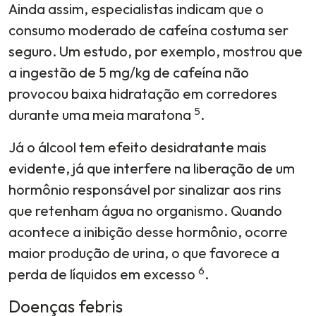
Ainda assim, especialistas indicam que o
consumo moderado de cafeína costuma ser
seguro. Um estudo, por exemplo, mostrou que
a ingestão de 5 mg/kg de cafeína não
provocou baixa hidratação em corredores
5
durante uma meia maratona
.
Já o álcool tem efeito desidratante mais
evidente, já que interfere na liberação de um
hormônio responsável por sinalizar aos rins
que retenham água no organismo. Quando
acontece a inibição desse hormônio, ocorre
maior produção de urina, o que favorece a
6
perda de líquidos em excesso
.
Doenças febris