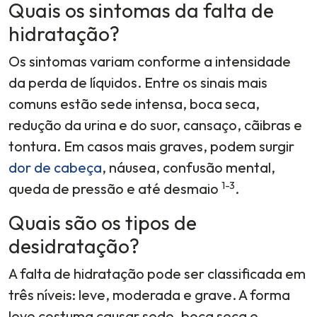
Quais os sintomas da falta de
hidratação?
Os sintomas variam conforme a intensidade
da perda de líquidos. Entre os sinais mais
comuns estão sede intensa, boca seca,
redução da urina e do suor, cansaço, cãibras e
tontura. Em casos mais graves, podem surgir
dor de cabeça
, náusea, confusão mental,
1-3
queda de pressão e até desmaio
.
Quais são os tipos de
desidratação?
A falta de hidratação pode ser classificada em
três níveis: leve, moderada e grave. A forma
leve costuma causar sede, boca seca e