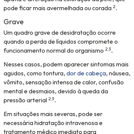
2
pode ficar mais avermelhada ou corada
.
Grave
Um quadro grave de desidratação ocorre
quando a perda de líquidos compromete o
2,3
funcionamento normal do organismo
.
Nesses casos, podem aparecer sintomas mais
agudos, como tontura,
dor de cabeça
, náusea,
vômito, sensação intensa de calor, confusão
mental e desmaios, devido à queda da
2,3
pressão arterial
.
Em situações mais severas, pode ser
necessária hidratação intravenosa e
tratamento médico imediato para