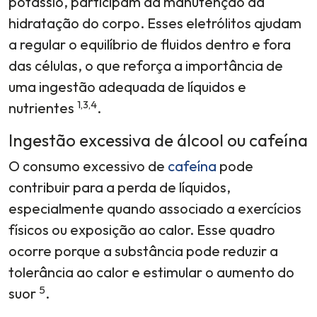
potássio, participam da manutenção da
hidratação do corpo. Esses eletrólitos ajudam
a regular o equilíbrio de fluidos dentro e fora
das células, o que reforça a importância de
uma ingestão adequada de líquidos e
1,3,4
nutrientes
.
Ingestão excessiva de álcool ou cafeína
O consumo excessivo de
cafeína
pode
contribuir para a perda de líquidos,
especialmente quando associado a exercícios
físicos ou exposição ao calor. Esse quadro
ocorre porque a substância pode reduzir a
tolerância ao calor e estimular o aumento do
5
suor
.