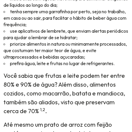
de líquidos ao longo do dia;
tenha sempre uma garrafinha por perto, seja no trabalho,
em casa ou ao sair, para facilitar o hábito de beber água com
frequência;
use aplicativos de lembrete, que enviam alertas periódicos
para ajudar a lembrar de se hidratar;
priorize alimentos in natura ou minimamente processados,
que costumam ter maior teor de água, e evite
ultraprocessados e bebidas açucaradas;
prefira água, leite e frutas no lugar de refrigerantes.
Você sabia que frutas e leite podem ter entre
80% e 90% de água? Além disso, alimentos
cozidos, como macarrão, batata e mandioca,
também são aliados, visto que preservam
1,2
cerca de 70%
.
Até mesmo um prato de arroz com feijão