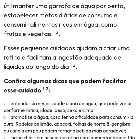
útil manter uma garrafa de água por perto,
estabelecer metas diárias de consumo e
consumir alimentos ricos em água, como
1,2
frutas e vegetais
.
Esses pequenos cuidados ajudam a criar uma
rotina e facilitam a ingestão adequada de
1,2
líquidos ao longo do dia
.
Confira algumas dicas que podem facilitar
1,2
esse cuidado
:
entenda sua necessidade diária de água, que pode variar
conforme rotina, idade, peso, sexo e clima;
aromatize a água, caso tenha dificuldade para consumi-la
pura. Rodelas de limão, abacaxi, folhas de hortelã, gengibre
ou canela em pau podem tornar a bebida mais agradável;
inclua chás sem açúcar na rotina para aumentar a ingestão