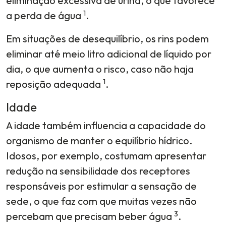
eliminação excessiva de urina, o que favorece
1
a perda de água
.
Em situações de desequilíbrio, os rins podem
eliminar até meio litro adicional de líquido por
dia, o que aumenta o risco, caso não haja
1
reposição adequada
.
Idade
A idade também influencia a capacidade do
organismo de manter o equilíbrio hídrico.
Idosos, por exemplo, costumam apresentar
redução na sensibilidade dos receptores
responsáveis por estimular a sensação de
sede, o que faz com que muitas vezes não
3
percebam que precisam beber água
.