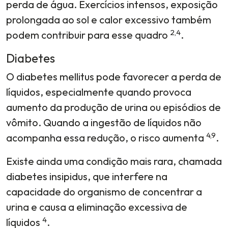
perda de água. Exercícios intensos, exposição
prolongada ao sol e calor excessivo também
2,4
podem contribuir para esse quadro
.
Diabetes
O diabetes mellitus pode favorecer a perda de
líquidos, especialmente quando provoca
aumento da produção de urina ou episódios de
vômito. Quando a ingestão de líquidos não
4,9
acompanha essa redução, o risco aumenta
.
Existe ainda uma condição mais rara, chamada
diabetes insipidus, que interfere na
capacidade do organismo de concentrar a
urina e causa a eliminação excessiva de
4
líquidos
.