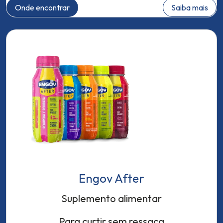
Onde encontrar
Saiba mais
Engov After
Suplemento alimentar
Para curtir sem ressaca