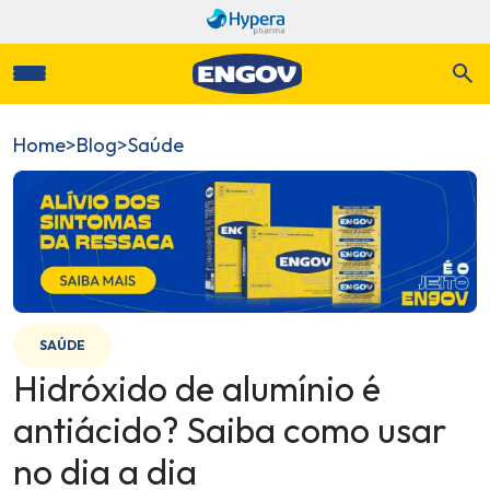
Home
>
Blog
>
Saúde
SAÚDE
Hidróxido de alumínio é
antiácido? Saiba como usar
no dia a dia