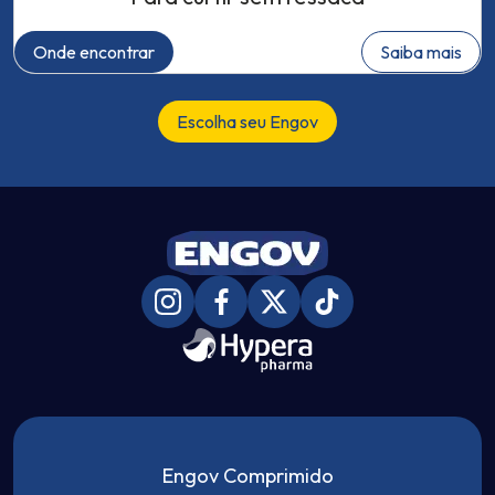
Onde encontrar
Saiba mais
Escolha seu Engov
Engov Comprimido