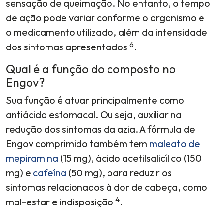
sensação de queimação. No entanto, o tempo
de ação pode variar conforme o organismo e
o medicamento utilizado, além da intensidade
6
dos sintomas apresentados
.
Qual é a função do composto no
Engov?
Sua função é atuar principalmente como
antiácido estomacal. Ou seja, auxiliar na
redução dos sintomas da azia. A fórmula de
Engov comprimido também tem
maleato de
mepiramina
(15 mg), ácido acetilsalicílico (150
mg) e
cafeína
(50 mg), para reduzir os
sintomas relacionados à dor de cabeça, como
4
mal-estar e indisposição
.