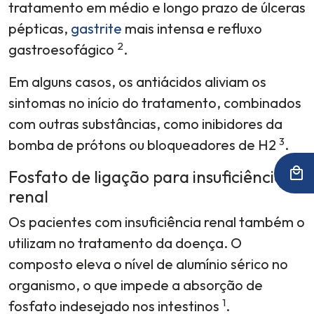
tratamento em médio e longo prazo de úlceras
pépticas,
gastrite
mais intensa e refluxo
2
gastroesofágico
.
Em alguns casos, os antiácidos aliviam os
sintomas no início do tratamento, combinados
com outras substâncias, como inibidores da
3
bomba de prótons ou bloqueadores de H2
.
Fosfato de ligação para insuficiência
renal
Os pacientes com insuficiência renal também o
utilizam no tratamento da doença. O
composto eleva o nível de alumínio sérico no
organismo, o que impede a absorção de
1
fosfato indesejado nos intestinos
.