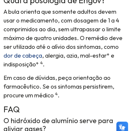
Qual a posologia de Engov?
A bula orienta que somente adultos devem
usar o medicamento, com dosagem de 1 a 4
comprimidos ao dia, sem ultrapassar o limite
máximo de quatro unidades. O remédio deve
ser utilizado até o alívio dos sintomas, como
dor de cabeça
, alergia, azia, mal-estar* e
4
indisposição*
.
Em caso de dúvidas, peça orientação ao
farmacêutico. Se os sintomas persistirem,
4
procure um médico
.
FAQ
O hidróxido de alumínio serve para
aliviar gases?