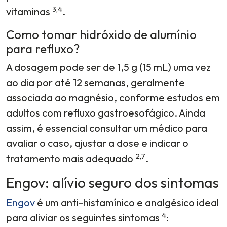
3,4
vitaminas
.
Como tomar hidróxido de alumínio
para refluxo?
A dosagem pode ser de 1,5 g (15 mL) uma vez
ao dia por até 12 semanas, geralmente
associada ao magnésio, conforme estudos em
adultos com refluxo gastroesofágico. Ainda
assim, é essencial consultar um médico para
avaliar o caso, ajustar a dose e indicar o
2,7
tratamento mais adequado
.
Engov: alívio seguro dos sintomas
Engov
é um anti-histamínico e analgésico ideal
4
para aliviar os seguintes sintomas
: